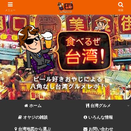
メニュー
検索
ホーム
台湾グルメ
オヤジの雑談
いろんな情報
台湾地図から選ぶ
お問い合わせ