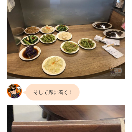
そして席に着く！