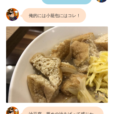
俺的には小籠包にはコレ！