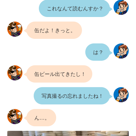
これなんて読むんすか？
缶だよ！きっと。
は？
缶ビール出てきたし！
写真撮るの忘れましたね！
ん…。