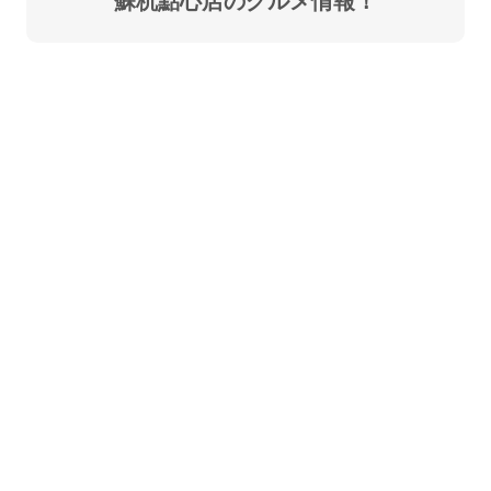
蘇杭點心店のグルメ情報！