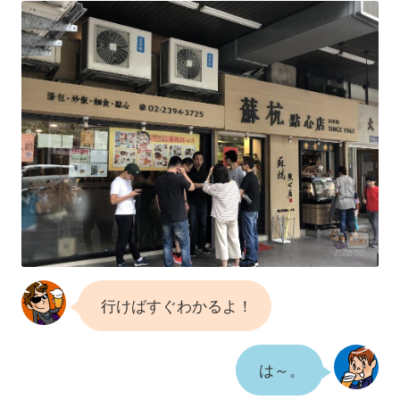
行けばすぐわかるよ！
は～。