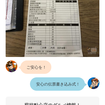
ご安心を！
安心の伝票書き込み式！