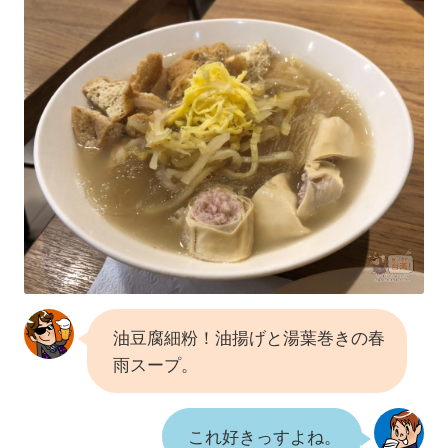
油豆腐細粉！油揚げと湯葉巻きの春
雨スープ。
これ好きっすよね。