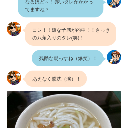
なるほど～！赤いタレがかかっ
てますね？
コレ！！嫌な予感が的中！！さっき
の八角入りのタレ(笑)！
残酷な朝っすね（爆笑）！
あえなく撃沈（涙）！