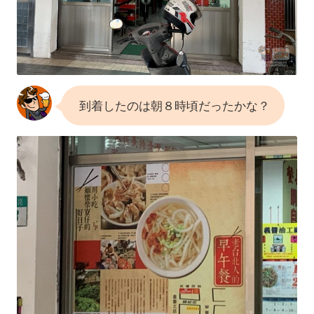
到着したのは朝８時頃だったかな？