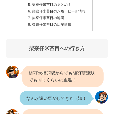
柴寮仔米苔目のまとめ！
柴寮仔米苔目の八角・ビール情報
柴寮仔米苔目の地図
柴寮仔米苔目の店舗情報
柴寮仔米苔目への行き方
MRT大橋頭駅からでもMRT雙連駅
でも同じくらいの距離！
なんか遠い気がしてきた（涙！