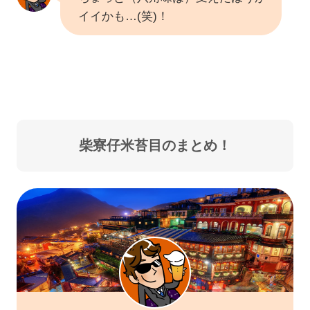
イイかも…(笑)！
柴寮仔米苔目のまとめ！