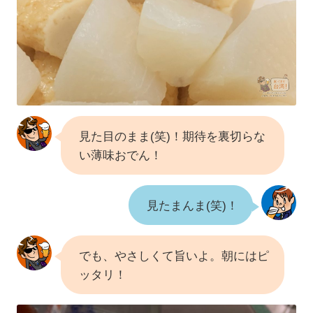
見た目のまま(笑)！期待を裏切らな
い薄味おでん！
見たまんま(笑)！
でも、やさしくて旨いよ。朝にはピ
ッタリ！