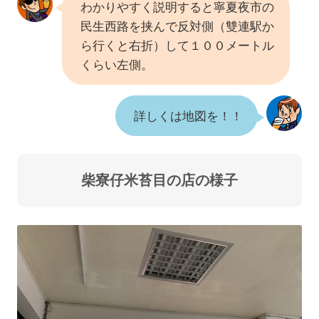
わかりやすく説明すると寧夏夜市の
民生西路を挟んで反対側（雙連駅か
ら行くと右折）して１００メートル
くらい左側。
詳しくは地図を！！
柴寮仔米苔目の店の様子