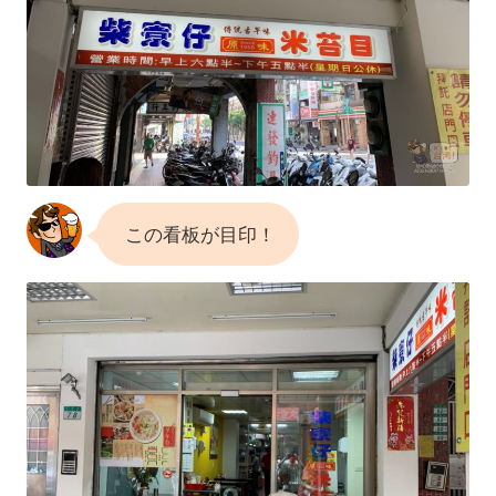
この看板が目印！