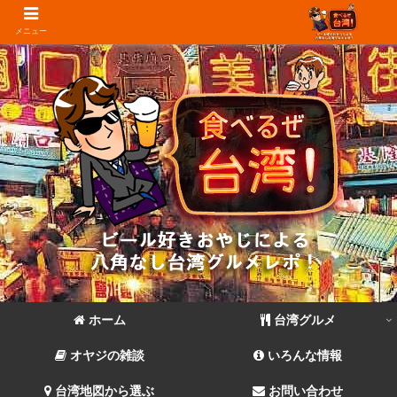
メニュー
ホーム
台湾グルメ
オヤジの雑談
いろんな情報
台湾地図から選ぶ
お問い合わせ