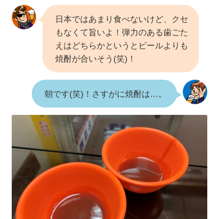
日本ではあまり食べないけど、クセ
もなくて旨いよ！弾力のある歯ごた
えはどちらかというとビールよりも
焼酎が合いそう(笑)！
朝です(笑)！さすがに焼酎は…。