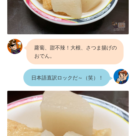
蘿蔔、甜不辣！大根、さつま揚げの
おでん。
日本語直訳ロックだ～（笑）！