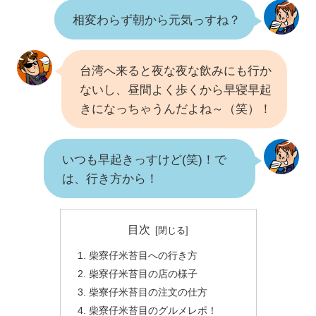
相変わらず朝から元気っすね？
台湾へ来ると夜な夜な飲みにも行か
ないし、昼間よく歩くから早寝早起
きになっちゃうんだよね～（笑）！
いつも早起きっすけど(笑)！で
は、行き方から！
目次
柴寮仔米苔目への行き方
柴寮仔米苔目の店の様子
柴寮仔米苔目の注文の仕方
柴寮仔米苔目のグルメレポ！