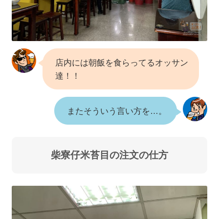
店内には朝飯を食らってるオッサン
達！！
またそういう言い方を…。
柴寮仔米苔目の注文の仕方