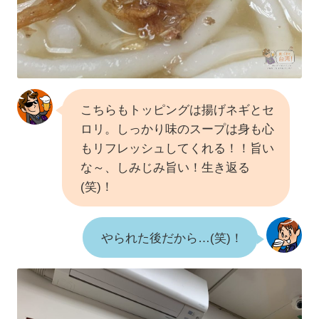
こちらもトッピングは揚げネギとセ
ロリ。しっかり味のスープは身も心
もリフレッシュしてくれる！！旨い
な～、しみじみ旨い！生き返る
(笑)！
やられた後だから…(笑)！