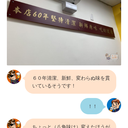
６０年清潔、新鮮、変わらぬ味を貫
いているそうです！
！！
ちょっと（八角味は）変えたほうが