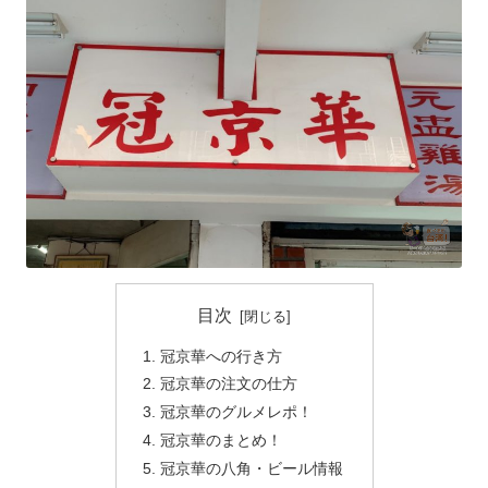
目次
冠京華への行き方
冠京華の注文の仕方
冠京華のグルメレポ！
冠京華のまとめ！
冠京華の八角・ビール情報