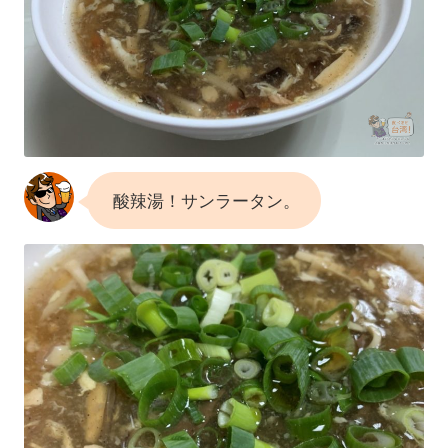
酸辣湯！サンラータン。