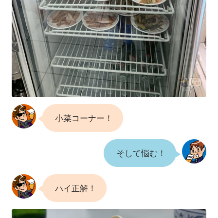
小菜コーナー！
そして悩む！
ハイ正解！