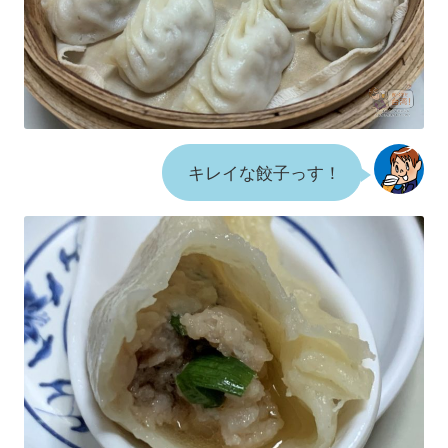
キレイな餃子っす！