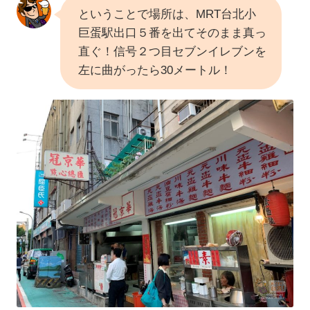
ということで場所は、MRT台北小
巨蛋駅出口５番を出てそのまま真っ
直ぐ！信号２つ目セブンイレブンを
左に曲がったら30メートル！