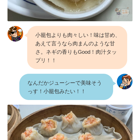
小籠包よりも肉々しい！味は甘め、
あえて言うなら肉まんのような甘
さ。ネギの香りもGood！肉汁タッ
プリ！！
なんだかジューシーで美味そう
っす！小籠包みたい！！