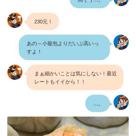
230元！
あの～小籠包よりだいぶ高いっ
すよ！
まぁ細かいことは気にしない！最近
レートもイイから！！
…。