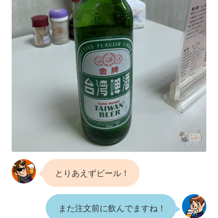
とりあえずビール！
また注文前に飲んでますね！