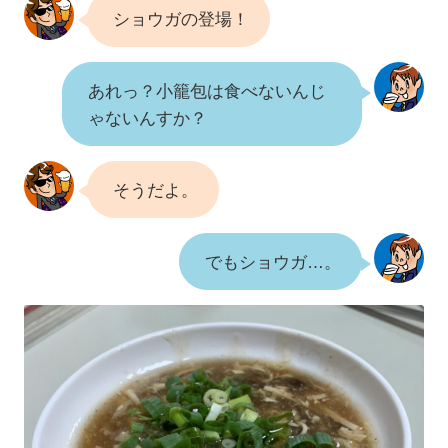
ショウガの登場！
あれっ？小籠包は食べないんじ
ゃないんすか？
そうだよ。
でもショウガ…。