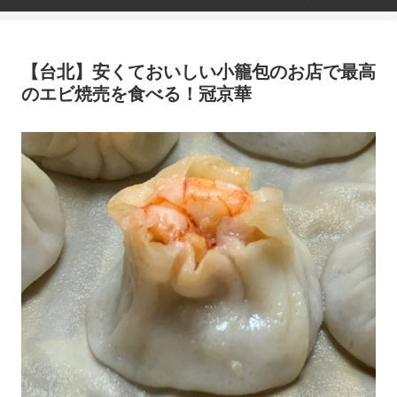
【台北】安くておいしい小籠包のお店で最高
のエビ焼売を食べる！冠京華