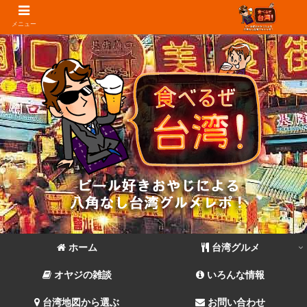
メニュー
ホーム
台湾グルメ
オヤジの雑談
いろんな情報
台湾地図から選ぶ
お問い合わせ