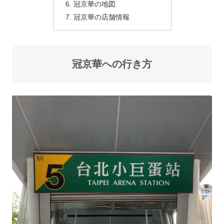
冠京華の地図
冠京華の店舗情報
冠京華への行き方