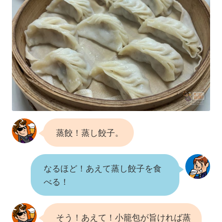
蒸餃！蒸し餃子。
なるほど！あえて蒸し餃子を食
べる！
そう！あえて！小籠包が旨ければ蒸