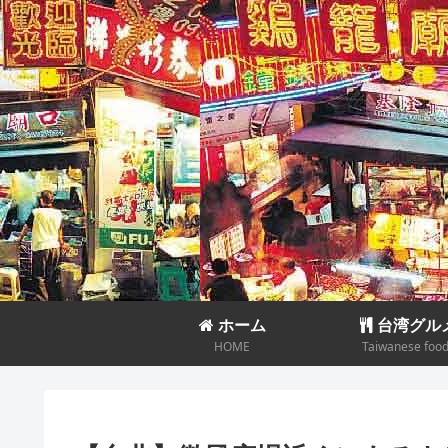
ホーム
台湾グル
HOME
Taiwanese foo