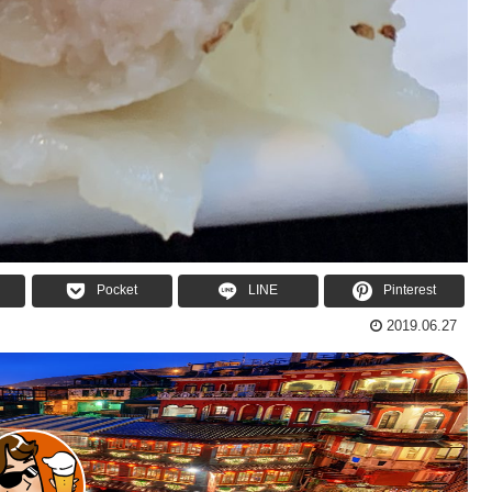
Pocket
LINE
Pinterest
2019.06.27