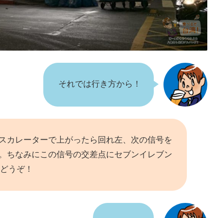
それでは行き方から！
エスカレーターで上がったら回れ左、次の信号を
側。ちなみにこの信号の交差点にセブンイレブン
はどうぞ！