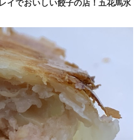
レイでおいしい餃子の店！五花馬水