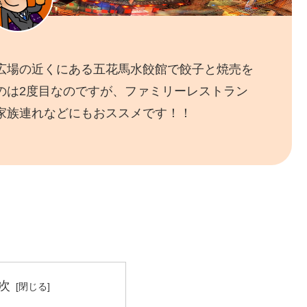
広場の近くにある五花馬水餃館で餃子と焼売を
のは2度目なのですが、ファミリーレストラン
家族連れなどにもおススメです！！
次