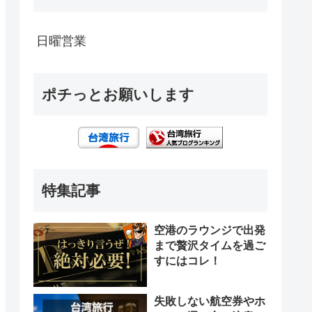
日曜営業
ポチっとお願いします
特集記事
空港のラウンジで出発
まで贅沢タイムを過ご
すにはコレ！
失敗しない航空券やホ