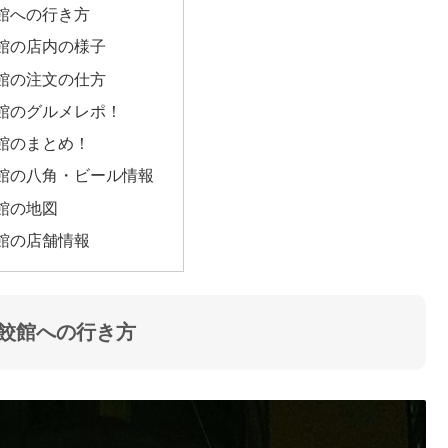
館への行き方
館の店内の様子
館の注文の仕方
館のグルメレポ！
館のまとめ！
館の八角・ビール情報
館の地図
館の店舗情報
餃館への行き方