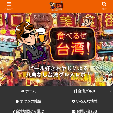
メニュー
検索
ホーム
台湾グルメ
オヤジの雑談
いろんな情報
台湾地図から選ぶ
お問い合わせ