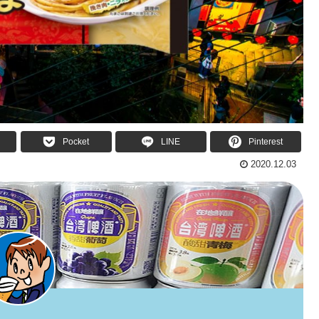
Pocket
LINE
Pinterest
2020.12.03