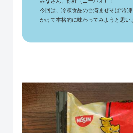
みなさん、你好（ニーハオ）！
今回は、冷凍食品の台湾まぜそば”冷凍
かけて本格的に味わってみようと思い