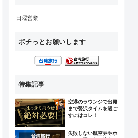
日曜営業
ポチっとお願いします
特集記事
空港のラウンジで出発
まで贅沢タイムを過ご
すにはコレ！
失敗しない航空券やホ