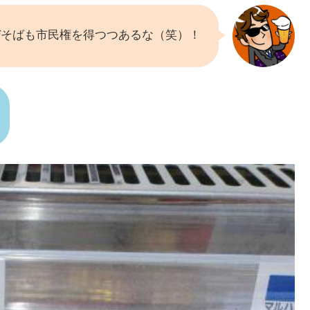
ぜそばも市民権を得つつあるな（笑）！