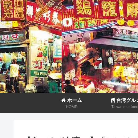
ホーム
台湾グル
HOME
Taiwanese foo