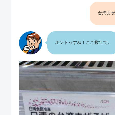
台湾ま
ホントっすね！ここ数年で。