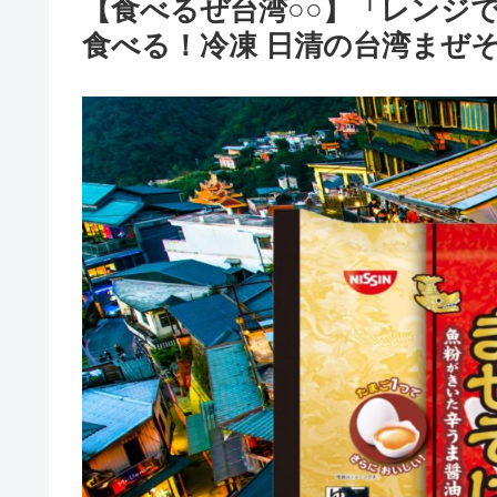
【食べるぜ台湾○○】「レンジ
食べる！冷凍 日清の台湾まぜ