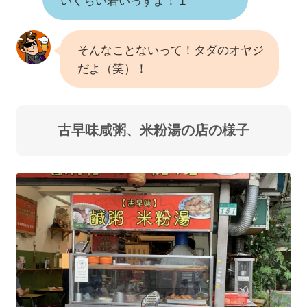
いくらい若いっすよ！１
そんなことないって！タダのオヤジ
だよ（笑）！
古早味咸粥、米粉湯の店の様子