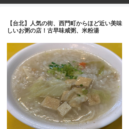
【台北】人気の街、西門町からほど近い美味
しいお粥の店！古早味咸粥、米粉湯