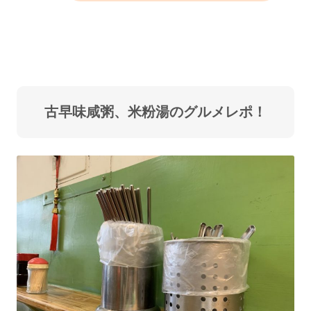
古早味咸粥、米粉湯のグルメレポ！