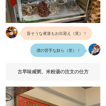
旨そうな者達もお出迎え（笑）！
僕の苦手な奴ら（笑）！
古早味咸粥、米粉湯の注文の仕方