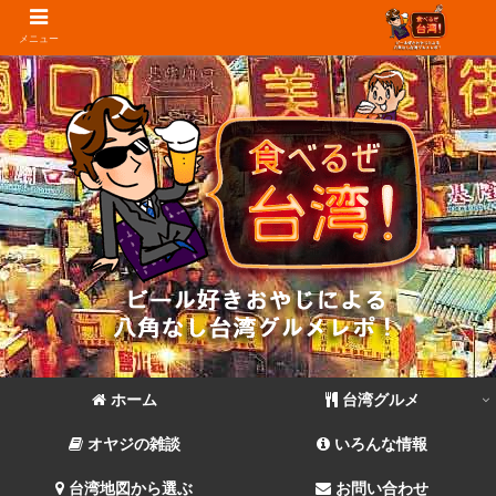
メニュー
ホーム
台湾グルメ
オヤジの雑談
いろんな情報
台湾地図から選ぶ
お問い合わせ