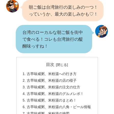
朝ご飯は台湾旅行の楽しみの一つ！
っていうか、最大の楽しみかも♡！
台湾のローカルな朝ご飯を街中
で食べる！コレも台湾旅行の醍
醐味っすね！
目次
古早味咸粥、米粉湯への行き方
古早味咸粥、米粉湯の店の様子
古早味咸粥、米粉湯の注文の仕方
古早味咸粥、米粉湯のグルメレポ！
古早味咸粥、米粉湯のまとめ！
古早味咸粥、米粉湯の八角・ビール情報
古早味咸粥、米粉湯の地図