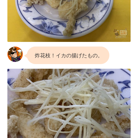
炸花枝！イカの揚げたもの。