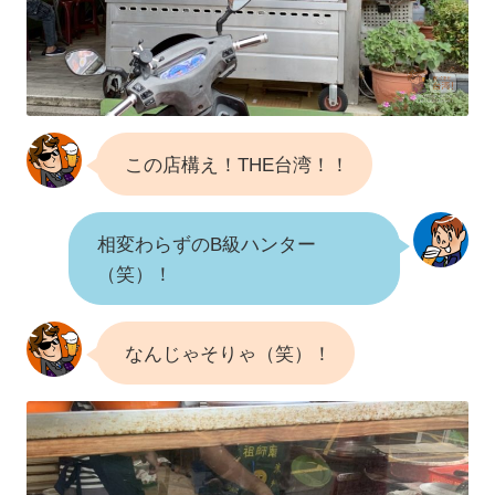
この店構え！THE台湾！！
相変わらずのB級ハンター
（笑）！
なんじゃそりゃ（笑）！