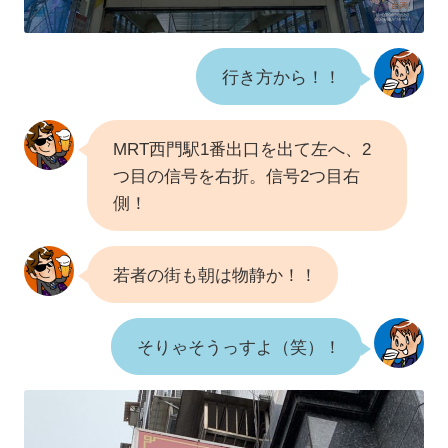
行き方から！！
MRT西門駅1番出口を出て左へ、2
つ目の信号を右折。信号2つ目右
側！
若者の街も朝は物静か！！
そりゃそうっすよ（笑）！