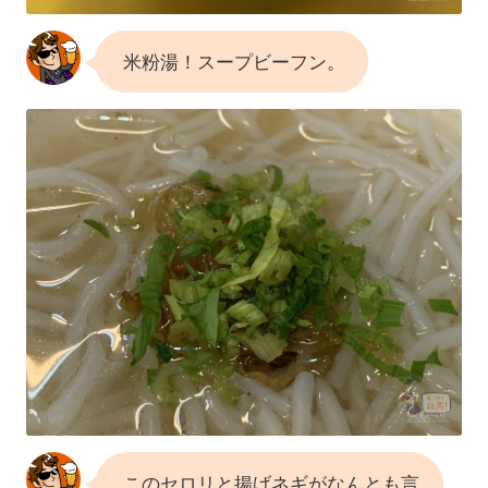
米粉湯！スープビーフン。
このセロリと揚げネギがなんとも言