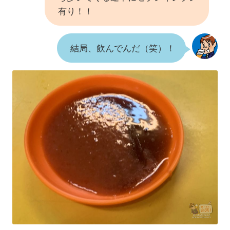
有り！！
結局、飲んでんだ（笑）！