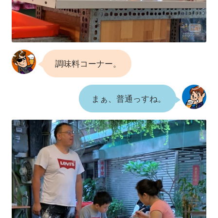
調味料コーナー。
まぁ、普通っすね。