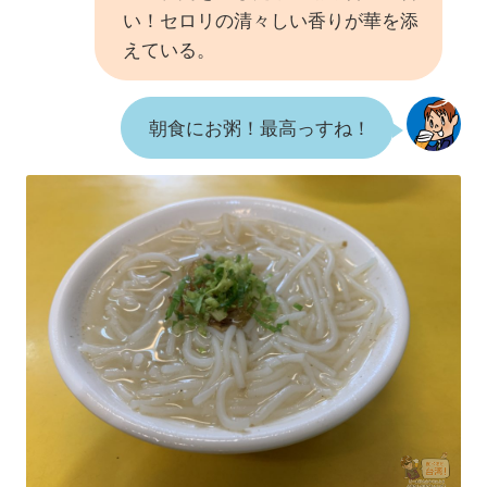
い！セロリの清々しい香りが華を添
えている。
朝食にお粥！最高っすね！