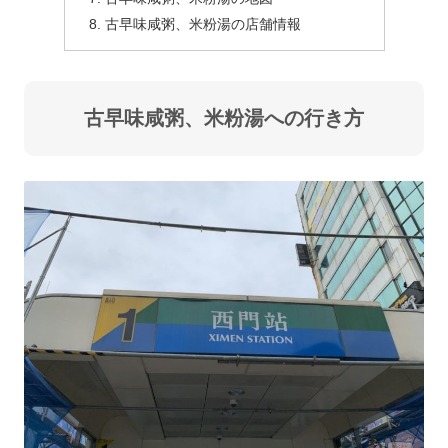
古早味咸粥、米粉湯の店舗情報
古早味咸粥、米粉湯への行き方