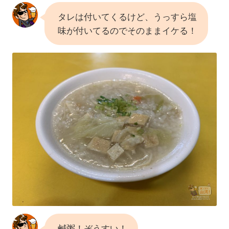
タレは付いてくるけど、うっすら塩
味が付いてるのでそのままイケる！
鹹粥！ぞうすい！