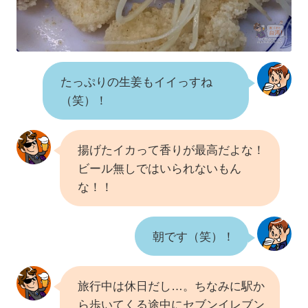
たっぷりの生姜もイイっすね
（笑）！
揚げたイカって香りが最高だよな！
ビール無しではいられないもん
な！！
朝です（笑）！
旅行中は休日だし…。ちなみに駅か
ら歩いてくる途中にセブンイレブン