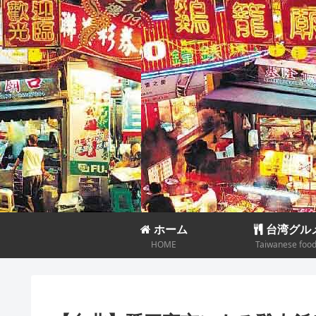
ホーム
台湾グル
HOME
Taiwanese foo