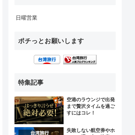
日曜営業
ポチっとお願いします
特集記事
空港のラウンジで出発
まで贅沢タイムを過ご
すにはコレ！
失敗しない航空券やホ