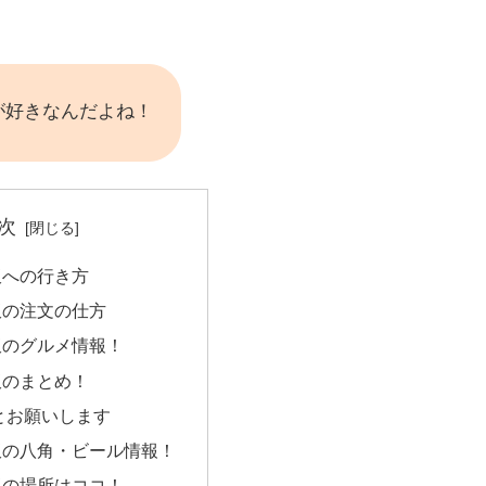
が好きなんだよね！
次
飯への行き方
飯の注文の仕方
飯のグルメ情報！
飯のまとめ！
とお願いします
飯の八角・ビール情報！
飯の場所はココ！