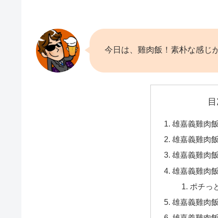
今日は、雞肉飯！素朴な感じ
目
雄嘉義雞肉
雄嘉義雞肉
雄嘉義雞肉
雄嘉義雞肉
ポチっ
雄嘉義雞肉
雄嘉義雞肉