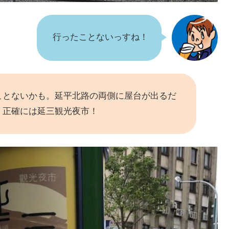
行ったことないっすね！
ことないかも。延平北路の両側に屋台が出るだ
！正確には延三観光夜市！