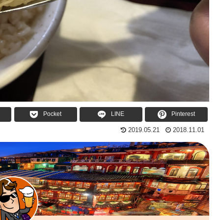
Pocket
LINE
Pinterest
2019.05.21
2018.11.01