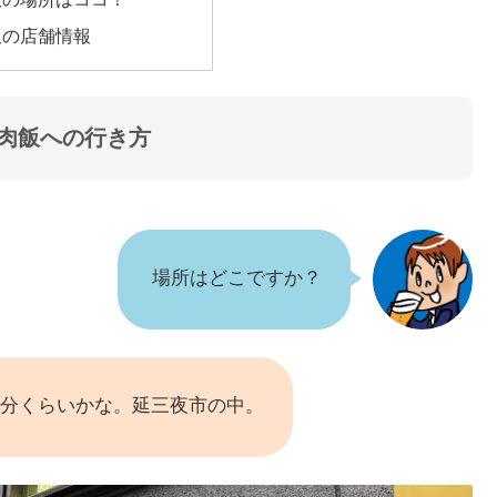
飯の店舗情報
肉飯への行き方
場所はどこですか？
～6分くらいかな。延三夜市の中。