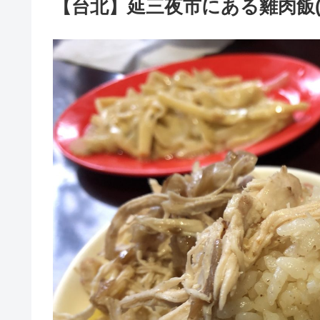
【台北】延三夜市にある雞肉飯