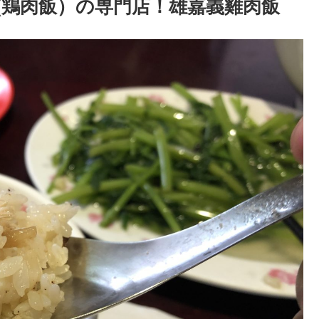
(鶏肉飯）の専門店！雄嘉義雞肉飯