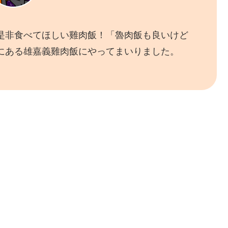
是非食べてほしい雞肉飯！「魯肉飯も良いけど
にある雄嘉義雞肉飯にやってまいりました。