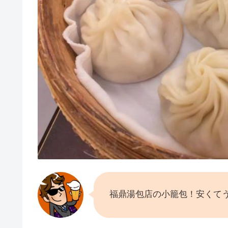
福鼎湯包店の小籠包！安くて