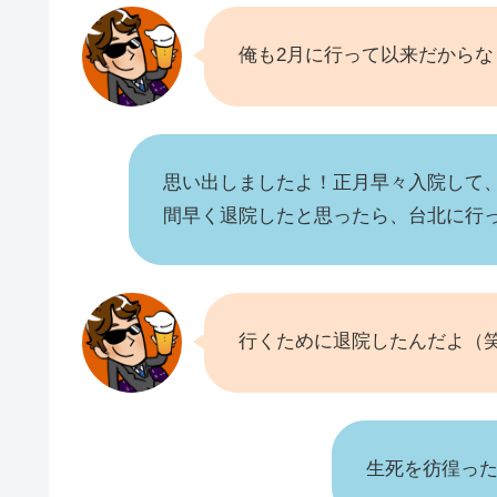
俺も2月に行って以来だから
思い出しましたよ！正月早々入院して
間早く退院したと思ったら、台北に行
行くために退院したんだよ（
生死を彷徨っ