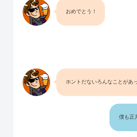
おめでとう！
ホントだないろんなことがあ
僕も正