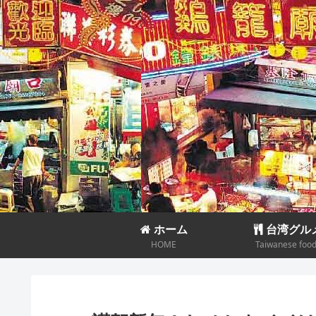
ホーム
台湾グル
HOME
Taiwanese foo