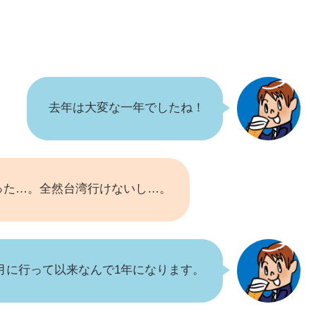
去年は大変な一年でしたね！
った…。全然台湾行けないし…。
月に行って以来なんで1年になります。