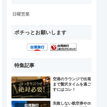
日曜営業
ポチっとお願いします
特集記事
空港のラウンジで出発
まで贅沢タイムを過ご
すにはコレ！
失敗しない航空券やホ