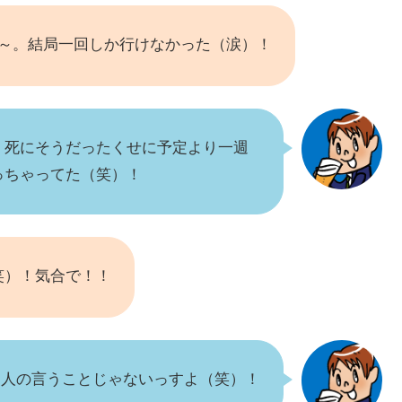
な～。結局一回しか行けなかった（涙）！
、死にそうだったくせに予定より一週
っちゃってた（笑）！
笑）！気合で！！
た人の言うことじゃないっすよ（笑）！