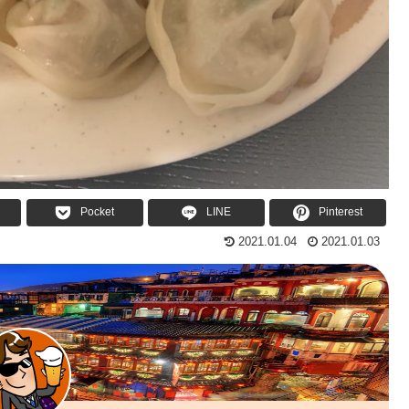
Pocket
LINE
Pinterest
2021.01.04
2021.01.03