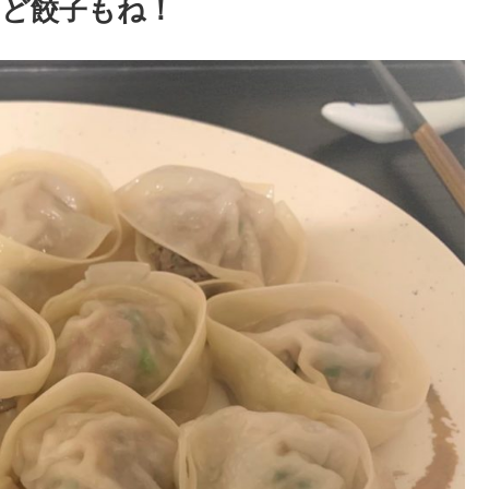
けど餃子もね！