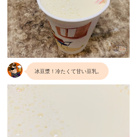
冰豆漿！冷たくて甘い豆乳。