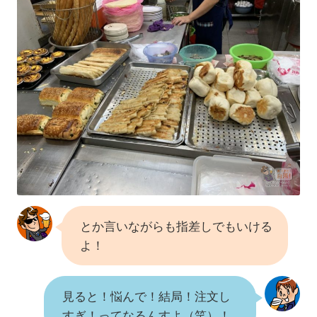
とか言いながらも指差しでもいける
よ！
見ると！悩んで！結局！注文し
すぎ！ってなるんすよ（笑）！