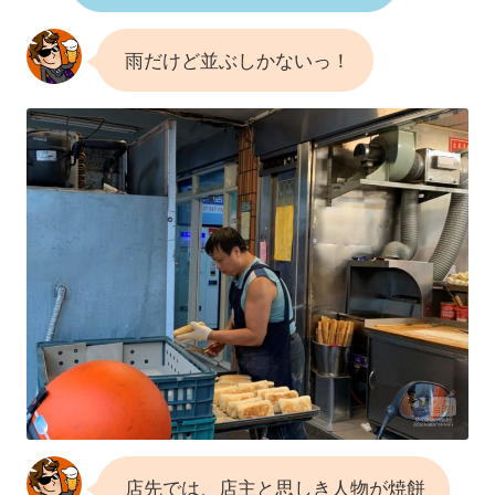
雨だけど並ぶしかないっ！
店先では、店主と思しき人物が焼餅