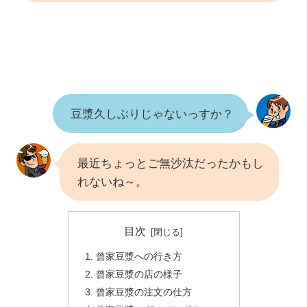
豆漿久しぶりじゃないっすか？
最近ちょっとご無沙汰だったかもし
れないね～。
目次
曾家豆漿への行き方
曾家豆漿の店の様子
曾家豆漿の注文の仕方