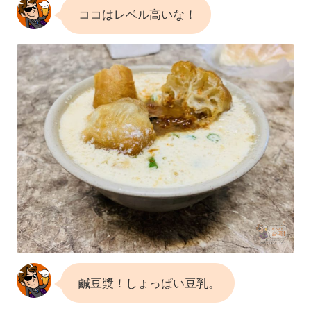
ココはレベル高いな！
鹹豆漿！しょっぱい豆乳。