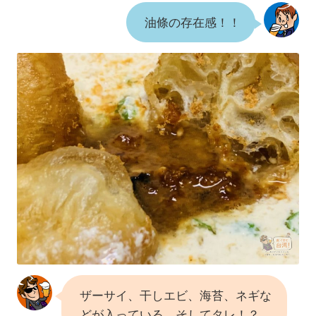
油條の存在感！！
ザーサイ、干しエビ、海苔、ネギな
どが入っている。そしてタレ！？