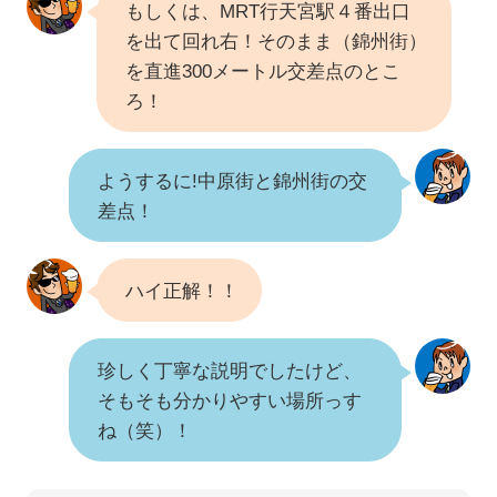
もしくは、MRT行天宮駅４番出口
を出て回れ右！そのまま（錦州街）
を直進300メートル交差点のとこ
ろ！
ようするに!中原街と錦州街の交
差点！
ハイ正解！！
珍しく丁寧な説明でしたけど、
そもそも分かりやすい場所っす
ね（笑）！