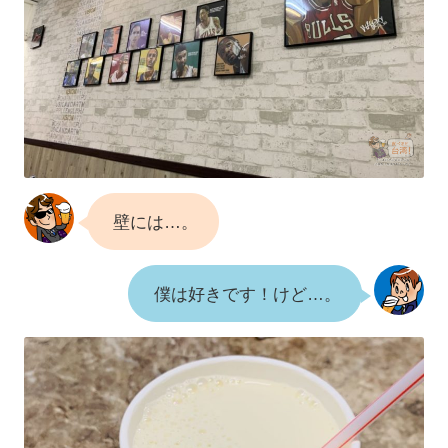
壁には…。
僕は好きです！けど…。