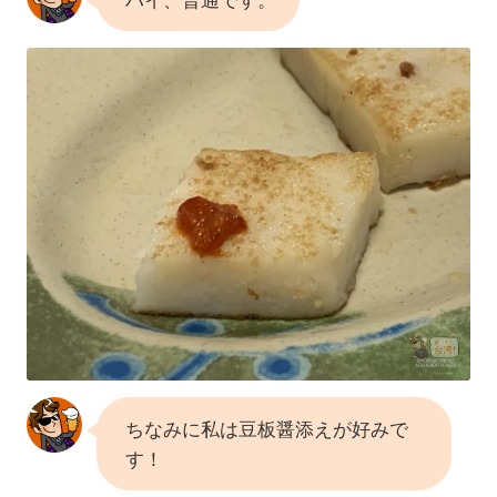
ハイ、普通です。
ちなみに私は豆板醤添えが好みで
す！