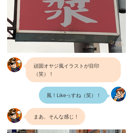
頑固オヤジ風イラストが目印
（笑）！
風！Likeっすね（笑）！
まあ、そんな感じ！