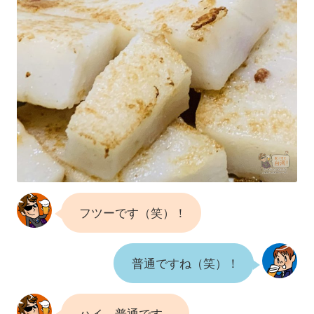
フツーです（笑）！
普通ですね（笑）！