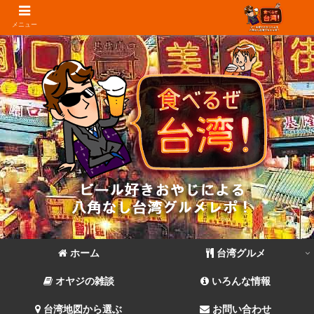
メニュー
ホーム
台湾グルメ
オヤジの雑談
いろんな情報
台湾地図から選ぶ
お問い合わせ