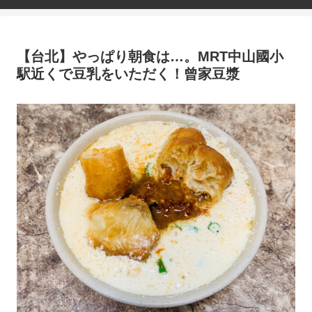
【台北】やっぱり朝食は…。MRT中山國小
駅近くで豆乳をいただく！曾家豆漿