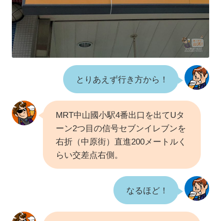
とりあえず行き方から！
MRT中山國小駅4番出口を出てUタ
ーン2つ目の信号セブンイレブンを
右折（中原街）直進200メートルく
らい交差点右側。
なるほど！