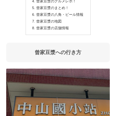
曾家豆漿のグルメレポ！
曾家豆漿のまとめ！
曾家豆漿の八角・ビール情報
曾家豆漿の地図
曾家豆漿の店舗情報
曾家豆漿への行き方