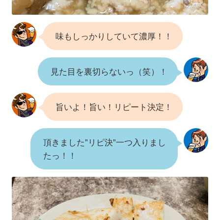
味もしっかりしていて濃厚！！
見た目を裏切らないっ（笑）！
旨いよ！旨い！リピート決定！
頂きました”リピ決”一つ入りまし
たっ！！