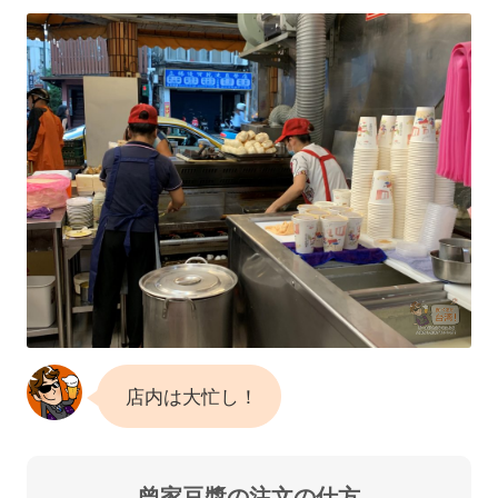
店内は大忙し！
曾家豆漿の注文の仕方