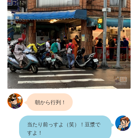
朝から行列！
当たり前っすよ（笑）！豆漿で
すよ！