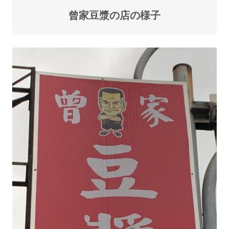
曾家豆漿の店の様子