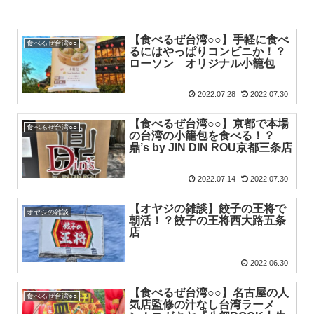
【食べるぜ台湾○○】手軽に食べ
食べるぜ台湾○○
るにはやっぱりコンビニか！？
ローソン オリジナル小籠包
2022.07.28
2022.07.30
【食べるぜ台湾○○】京都で本場
食べるぜ台湾○○
の台湾の小籠包を食べる！？
鼎’s by JIN DIN ROU京都三条店
2022.07.14
2022.07.30
【オヤジの雑談】餃子の王将で
オヤジの雑談
朝活！？餃子の王将西大路五条
店
2022.06.30
【食べるぜ台湾○○】名古屋の人
食べるぜ台湾○○
気店監修の汁なし台湾ラーメ