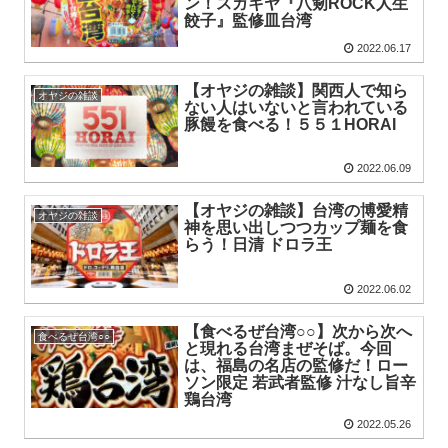
ン！スガキヤ『八剱ROCK人生
餃子』監修皿台湾
2022.06.17
【オヤジの雑談】関西人で知ら
オヤジの雑談
ない人はいないと言われている
豚饅を食べる！５５１HORAI
2022.06.09
【オヤジの雑談】台湾の博愛精
オヤジの雑談
神を思い出しつつカップ麺を食
らう！日清 ドロラ王
2022.06.02
【食べるぜ台湾○○】次から次へ
食べるぜ台湾○○
と現れる台湾まぜそば。今回
は、福島の名店の監修だ！ロー
ソン限定 若武者監修 汁なし旨辛
鶏台湾
2022.05.26