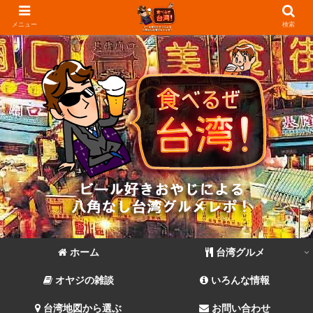
メニュー
検索
ホーム
台湾グルメ
オヤジの雑談
いろんな情報
台湾地図から選ぶ
お問い合わせ