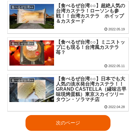
【食べるぜ台湾○○】超絶人気の
食べるぜ台湾○○
台湾カステラ！ローソンも参
戦！！台湾カステラ ホイップ
＆カスタード
2022.05.19
【食べるぜ台湾○○】ミニストッ
食べるぜ台湾○○
プにも現る！台湾風カステラ
苺？
2022.05.11
【食べるぜ台湾○○】日本でも大
食べるぜ台湾○○
人気の淡水発台湾カステラ！！
GRAND CASTELLA（縁味古早
味現烤蛋糕）東京スカイツリー
タウン・ソラマチ店
2022.04.28
次のページ