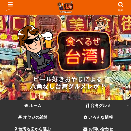
メニュー
検索
ホーム
台湾グルメ
オヤジの雑談
いろんな情報
台湾地図から選ぶ
お問い合わせ