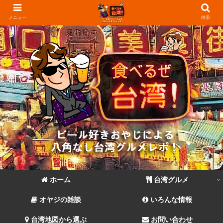
メニュー
検索
ホーム
台湾グルメ
オヤジの雑談
いろんな情報
台湾地図から選ぶ
お問い合わせ